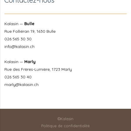
Contactez-nous
Kalasin —
Bulle
Rue Folliéran 19, 1630 Bulle
026 565 30 30
info@kalasin.ch
Kalasin —
Marly
Rue des Frères-Lumière, 1723 Marly
026 565 30 40
marly@kalasin.ch
©Kalasin
Politique de confidentialité