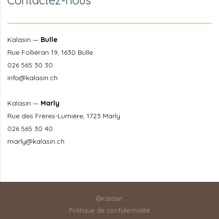
Contactez-nous
Kalasin —
Bulle
Rue Folliéran 19, 1630 Bulle
026 565 30 30
info@kalasin.ch
Kalasin —
Marly
Rue des Frères-Lumière, 1723 Marly
026 565 30 40
marly@kalasin.ch
©Kalasin
Politique de confidentialité