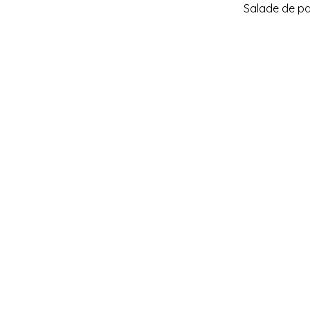
Salade de pa
HOME
A PROPOS