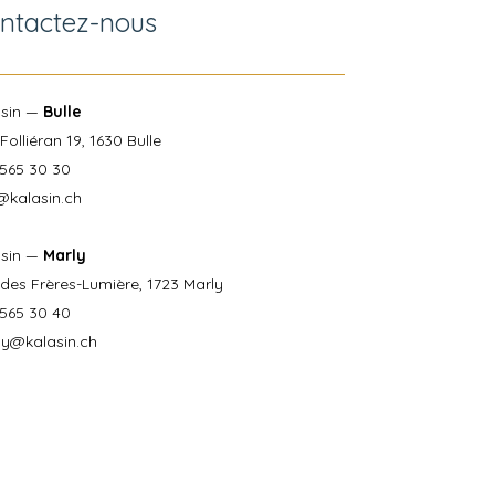
ntactez-nous
asin —
Bulle
Folliéran 19, 1630 Bulle
565 30 30
@kalasin.ch
asin —
Marly
des Frères-Lumière, 1723 Marly
565 30 40
ly@kalasin.ch