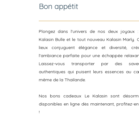
Bon appétit
Plongez dans l'univers de nos deux joyaux :
Kalasin Bulle et le tout nouveau Kalasin Marly. 
lieux conjuguent élégance et diversité, cré
l'ambiance parfaite pour une échappée relaxan
Laissez-vous transporter par des save
authentiques qui puisent leurs essences au c
même de la Thaïlande.
Nos bons cadeaux Le Kalasin sont désorm
disponibles en ligne dès maintenant, profitez-e
!